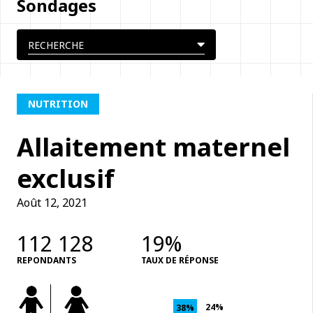
Sondages
NUTRITION
Allaitement maternel
exclusif
Août 12, 2021
112 128
19%
REPONDANTS
TAUX DE RÉPONSE
24%
38%