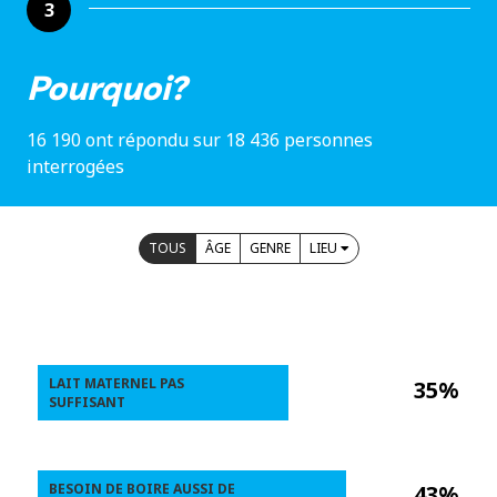
3
Pourquoi?
16 190 ont répondu sur 18 436 personnes
interrogées
TOUS
ÂGE
GENRE
LIEU
LAIT MATERNEL PAS
35%
SUFFISANT
BESOIN DE BOIRE AUSSI DE
43%