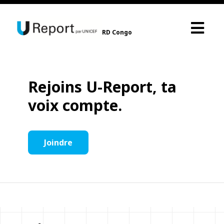
RD Congo
Rejoins U-Report, ta
voix compte.
Joindre