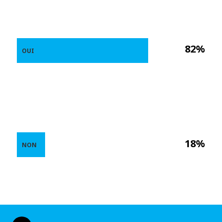
82%
OUI
18%
NON