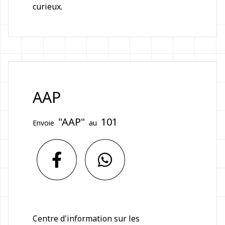
curieux.
AAP
"AAP"
101
Envoie
au
Centre d'information sur les