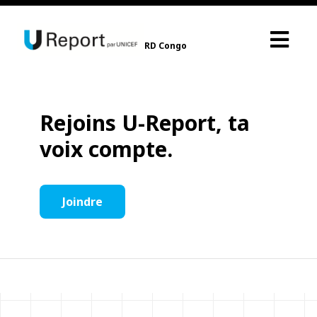
RD Congo
Rejoins U-Report, ta
voix compte.
Joindre